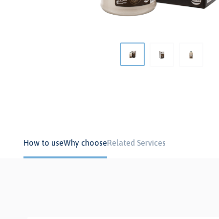
How to use
Why choose
Related Services