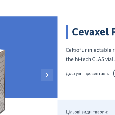
Cevaxel 
Ceftiofur injectable 
the hi-tech CLAS vial.
Доступні презентації:
Цільові види тварин: