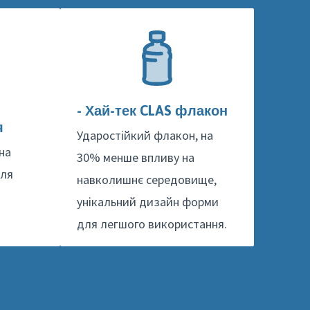
- Хай-тек CLAS флакон
я
Ударостійкий флакон, на
на
30% менше впливу на
для
навколишнє середовище,
унікальний дизайн форми
для легшого використання.