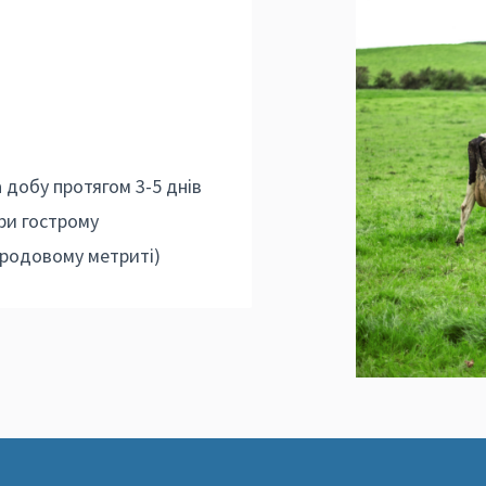
а добу протягом 3-5 днів
при гострому
ляродовому метриті)