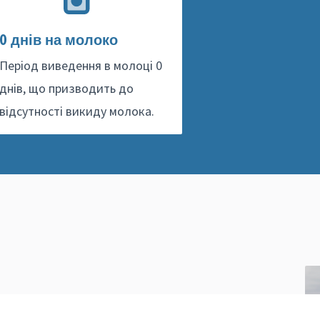
0 днів на молоко
Період виведення в молоці 0
днів, що призводить до
відсутності викиду молока.