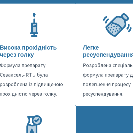
Висока прохідність
Легке
через голку
ресуспендуванн
Формула препарату
Розроблена спеціаль
Севаксель-RTU була
формула препарату 
розроблена із підвищеною
полегшення процесу
прохідністю через голку.
ресуспендування.