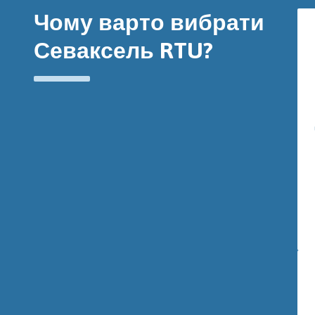
Чому варто вибрати
Севаксель RTU?