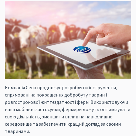
Компанія Сева продовжує розробляти інструменти,
спрямовані на покращення добробуту тварин і
довгострокової життєздатності ферм. Використовуючи
наші мобільні застосунки, фермери можуть оптимізувати
свою діяльність, зменшити вплив на навколишнє
середовище та забезпечити кращий догляд за своїми
тваринами.