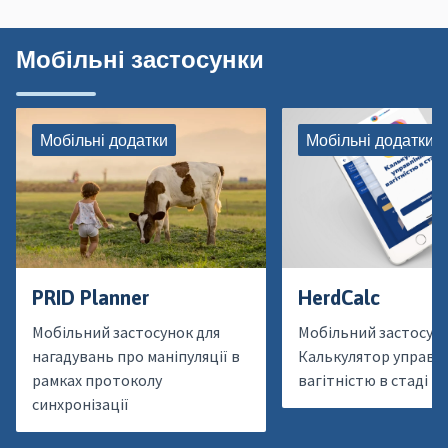
Мобільні застосунки
Мобільні додатки
Мобільні додатки
PRID Planner
HerdCalc
Мобільний застосунок для
Мобільний застосун
нагадувань про маніпуляції в
Калькулятор управл
рамках протоколу
вагітністю в стаді
синхронізації