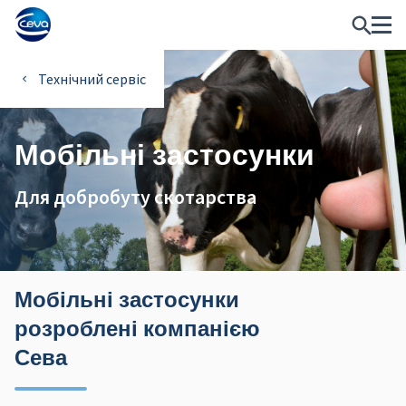
Технічний сервіс
Мобільні застосунки
Для добробуту скотарства
Мобільні застосунки
розроблені компанією
Сева