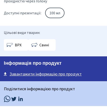
прохідністю через голоку
Доступні презентації:
100 мл
Цільові види тварин:
ВРХ
Свині
Інформація про продукт
Завантажити інформацію про продукт
Поділитися інформацією про продукт