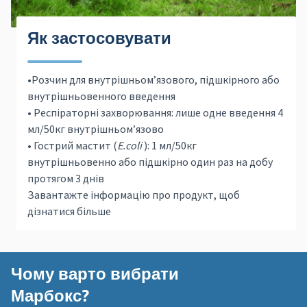
Як застосовувати
•
Розчин для внутрішньом’язового, підшкірного або
внутрішньовенного введення
• Респіраторні захворювання: лише одне введення 4
мл/50кг внутрішньом’язово
• Гострий мастит (
E.coli
): 1 мл/50кг
внутрішньовенно або підшкірно один раз на добу
протягом 3 днів
Завантажте інформацію про продукт, щоб
дізнатися більше
Чому варто вибрати
Марбокс?