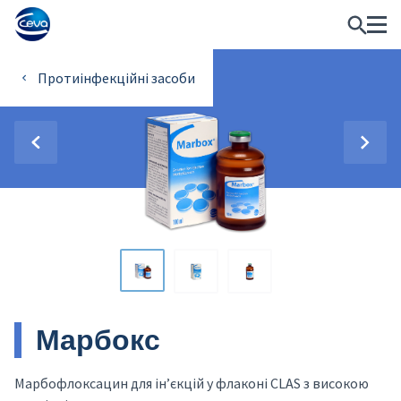
Протиінфекційні засоби
Марбокс
Марбофлоксацин для ін’єкцій у флаконі CLAS з високою