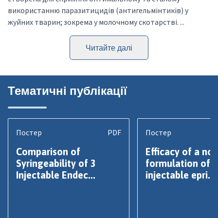
використанню паразитицидів (антигельмінтиків) у
жуйних тварин; зокрема у молочному скотарстві. ...
Читайте далі
Тематичні публікації
Постер
PDF
Постер
Comparison of
Efficacy of a nov
Syringeability of 3
formulation of
Injectable Endec...
injectable epri...