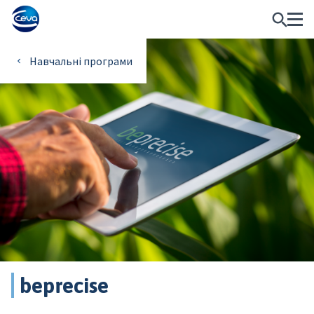
Навчальні програми
beprecise