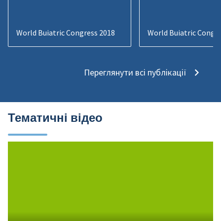
World Buiatric Congress 2018
World Buiatric Congr
Переглянути всі публікації
Тематичні відео