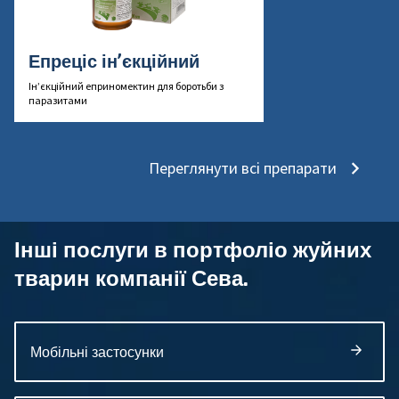
Епреціс ін’єкційний
Ін’єкційний еприномектин для боротьби з
паразитами
Переглянути всі препарати
Інші послуги в портфоліо жуйних
тварин компанії Сева.
Мобільні застосунки