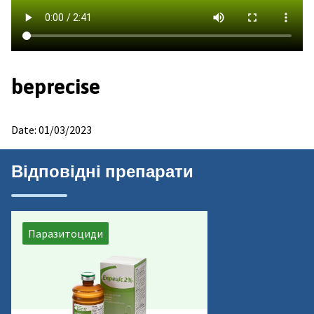
beprecise
b
Date: 01/03/2023
Da
Відповідні препарати
Паразитоциди